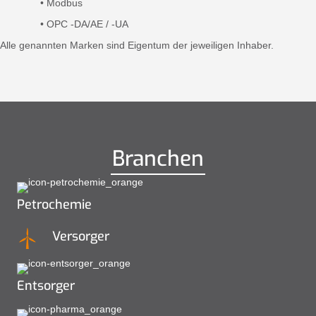
• Modbus
• OPC -DA/AE / -UA
Alle genannten Marken sind Eigentum der jeweiligen Inhaber.
Branchen
Petrochemie
Versorger
Entsorger