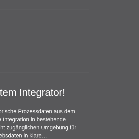
em Integrator!
istorische Prozessdaten aus dem
 Integration in bestehende
icht zugänglichen Umgebung für
ebsdaten in klare…