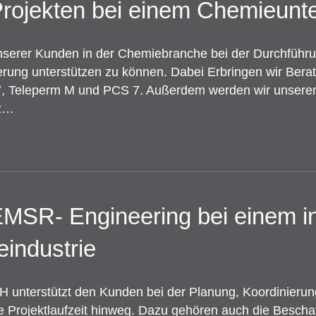
Projekten bei einem Chemieun
unserer Kunden in der Chemiebranche bei der Durchführun
erung unterstützen zu können. Dabei Erbringen wir Bera
S7, Teleperm M und PCS 7. Außerdem werden wir unseren
tz…
EMSR- Engineering bei einem in
industrie
 unterstützt den Kunden bei der Planung, Koordinier
te Projektlaufzeit hinweg. Dazu gehören auch die Beschaf