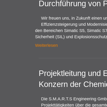
Durchführung von 
Wir freuen uns, in Zukunft einen 
Effizienzsteigerung und Modernisi
den Bereichen Simatic S5, Simatic 
Sicherheit (SIL) und Explosionsschu
Weiterlesen
Projektleitung und 
Konzern der Chemie
Die S.M.A.R.T.S Engineering GmbH
Projekttätigkeiten über die gesam