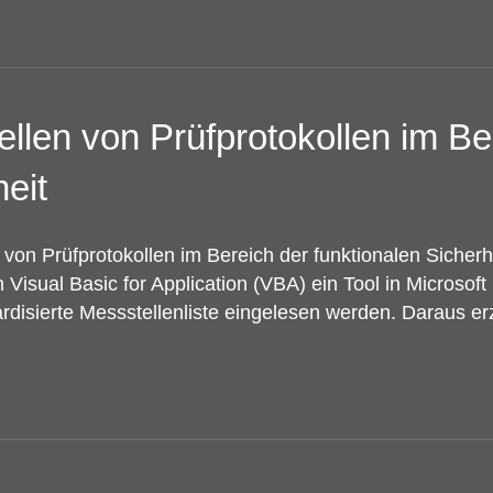
llen von Prüfprotokollen im Be
heit
 von Prüfprotokollen im Bereich der funktionalen Sicherhe
isual Basic for Application (VBA) ein Tool in Microsoft E
ardisierte Messstellenliste eingelesen werden. Daraus e