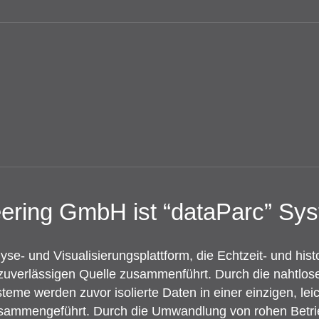
ering GmbH ist “dataParc” Syst
lyse- und Visualisierungsplattform, die Echtzeit- und h
zuverlässigen Quelle zusammenführt. Durch die nahtlose
eme werden zuvor isolierte Daten in einer einzigen, le
sammengeführt. Durch die Umwandlung von rohen Betri