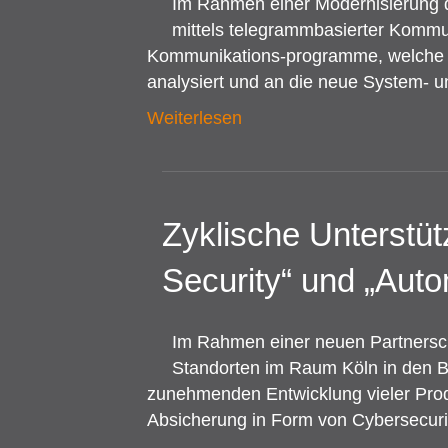
Im Rahmen einer Modernisierung 
mittels telegrammbasierter Komm
Kommunikations-programme, welche 
analysiert und an die neue System- 
Weiterlesen
Zyklische Unterstü
Security“ und „Auto
Im Rahmen einer neuen Partnersch
Standorten im Raum Köln in den Be
zunehmenden Entwicklung vieler Produk
Absicherung in Form von Cybersecuri