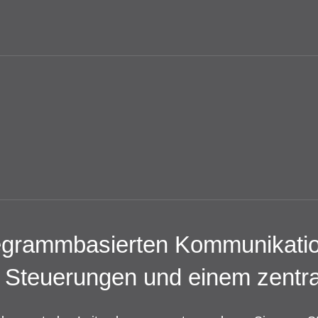
elegrammbasierten Kommunikati
teuerungen und einem zentral