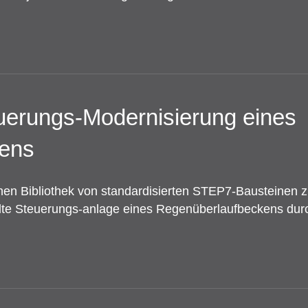
euerungs-Modernisierung eines
ens
hen Bibliothek von standardisierten STEP7-Bausteinen 
lte Steuerungs-anlage eines Regenüberlaufbeckens du