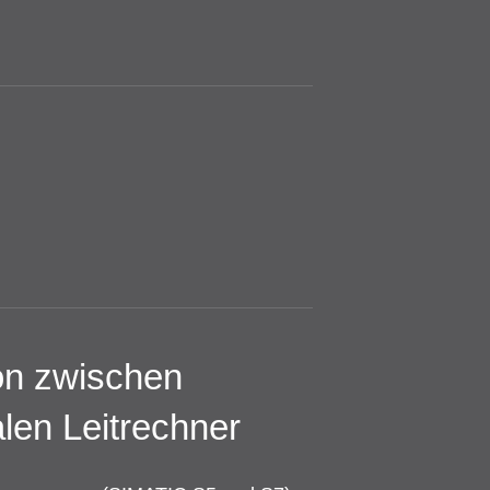
on zwischen
en Leitrechner