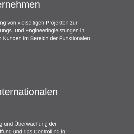
ternehmen
g von vielseitigen Projekten zur
tungs- und Engineeringleistungen in
 Kunden im Bereich der Funktionalen
ternationalen
ung und Überwachung der
fung und das Controlling in