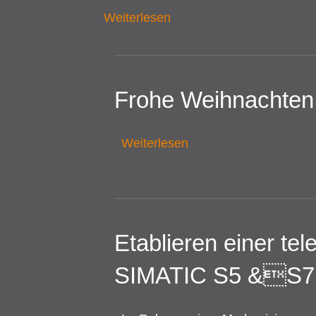
Weiterlesen
Frohe Weihnachten
Weiterlesen
Etablieren einer t
SIMATIC S5 &S7 S