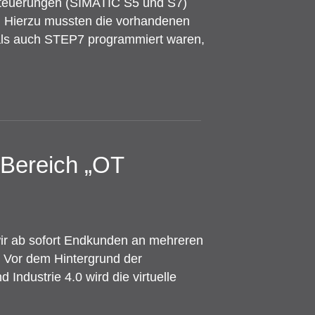
Steuerungen (SIMATIC S5 und S7)
. Hierzu mussten die vorhandenen
ls auch STEP7 programmiert waren,
 Bereich „OT
ir ab sofort Endkunden an mehreren
. Vor dem Hintergrund der
Industrie 4.0 wird die virtuelle